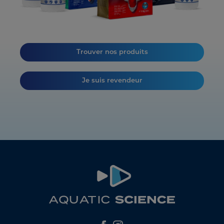
Trouver nos produits
Je suis revendeur