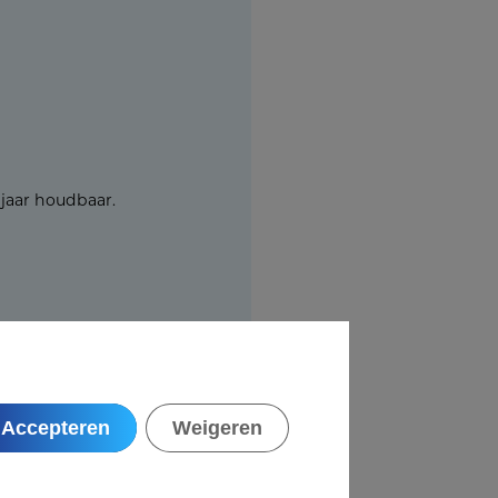
jaar houdbaar.
Accepteren
Weigeren