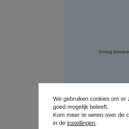
Droog bewaren
We gebruiken cookies om er z
goed mogelijk beleeft.
Kom meer te weten over de co
in de
instellingen
.