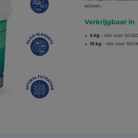
seizoen.
Verkrijgbaar in
5 kg
– 40x voor 50.000
10 kg
– 40x voor 100.0