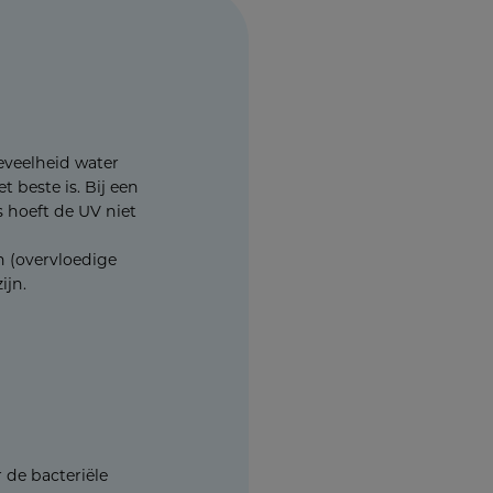
eveelheid water
 beste is. Bij een
 hoeft de UV niet
 (overvloedige
ijn.
 de bacteriële