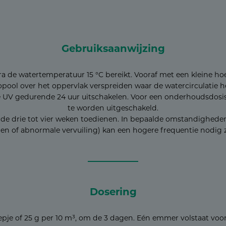
Gebruiksaanwijzing
a de watertemperatuur 15 °C bereikt. Vooraf met een kleine ho
ol over het oppervlak verspreiden waar de watercirculatie het
e UV gedurende 24 uur uitschakelen. Voor een onderhoudsdosis
te worden uitgeschakeld.
de drie tot vier weken toedienen. In bepaalde omstandigheden
en of abnormale vervuiling) kan een hogere frequentie nodig z
Dosering
je of 25 g per 10 m³, om de 3 dagen. Eén emmer volstaat voor